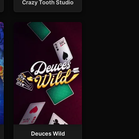
Crazy Tooth Studio
Deuces Wild