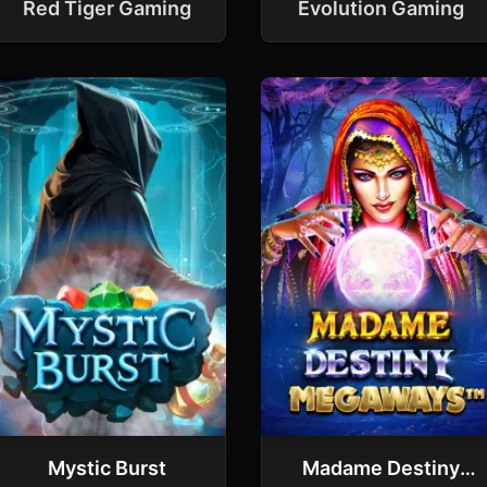
Red Tiger Gaming
Evolution Gaming
Mystic Burst
Madame Destiny