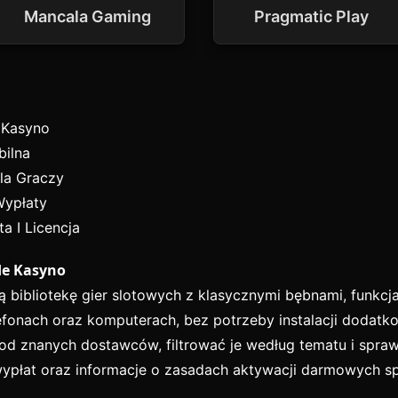
Megaways
Mancala Gaming
Pragmatic Play
 Kasyno
bilna
la Graczy
Wypłaty
a I Licencja
de Kasyno
bibliotekę gier slotowych z klasycznymi bębnami, funkcja
elefonach oraz komputerach, bez potrzeby instalacji doda
od znanych dostawców, filtrować je według tematu i spra
 wypłat oraz informacje o zasadach aktywacji darmowych s