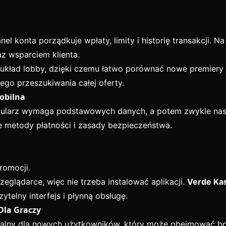
el konta porządkuje wpłaty, limity i historię transakcji. N
z wsparciem klienta.
układ lobby, dzięki czemu łatwo porównać nowe premiery i
go przeszukiwania całej oferty.
Mobilna
rmularz wymaga podstawowych danych, a potem zwykle na
 metody płatności i zasady bezpieczeństwa.
romocji.
zeglądarce, więc nie trzeba instalować aplikacji.
Verde Ka
telny interfejs i płynną obsługę.
Dla Graczy
talny dla nowych użytkowników, który może obejmować bo