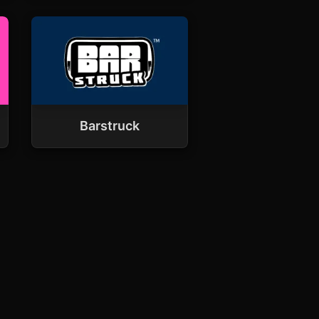
Barstruck